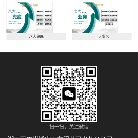
八大兜底
七大业务
扫一扫，关注微信