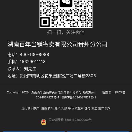
扫一扫，关注微信
湖南百年当铺寄卖有限公司贵州分公司
电话：400-130-8088
手机：15329011118
联系人：刘先生
地址：贵阳市南明区花果园财富广场二号楼2305
Copyright 2026 湖南百年当铺寄卖有限公司贵州分公司 版权所有. 备案号：
黔ICP备
2024037821号-1；黔ICP备2024037821号-2
热门城市推广:
湖南
贵阳
遵义
安顺
毕节
六盘水
都匀
凯里
铜仁
兴义
贵公网安备 52011502000000号