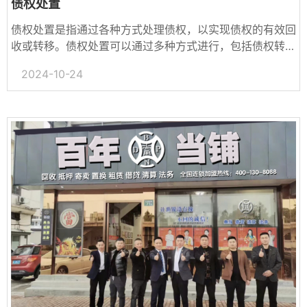
债权处置
债权处置是指通过各种方式处理债权，以实现债权的有效回
收或转移。‌债权处置可以通过多种方式进行，包括‌债权转让
和‌债权拍卖等。‌
2024-10-24
债权转让是指在不改...