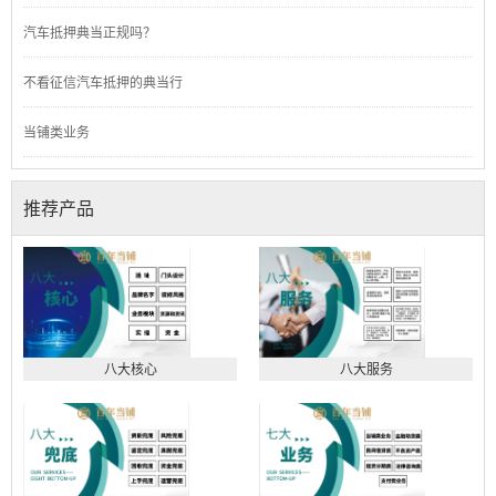
汽车抵押典当正规吗？
不看征信汽车抵押的典当行
当铺类业务
推荐产品
八大核心
八大服务