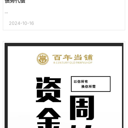
债务代偿
...
2024-10-16