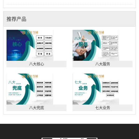
推荐产品
八大核心
八大服务
八大兜底
七大业务