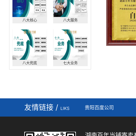
八大核心
八大服务
八大兜底
七大业务
友情链接 /
贵阳百度公司
LIKS
湖南百年当铺寄卖