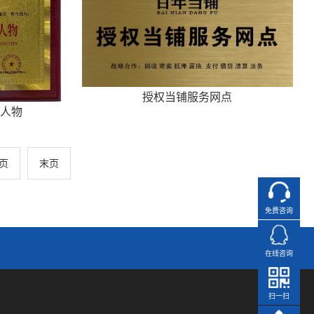
授权当铺服务网点
人物
页
末页
免费咨询
在线咨询
扫一扫