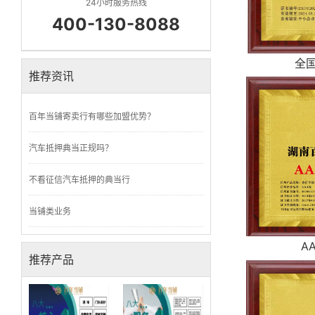
24小时服务热线
400-130-8088
全
推荐资讯
百年当铺寄卖行有哪些加盟优势？
汽车抵押典当正规吗？
不看征信汽车抵押的典当行
当铺类业务
A
推荐产品