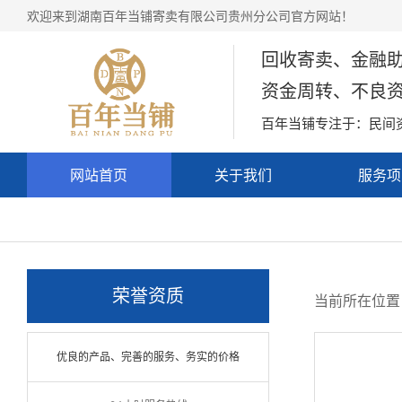
欢迎来到湖南百年当铺寄卖有限公司贵州分公司官方网站！
回收寄卖、金融
资金周转、不良
百年当铺专注于：民间
网站首页
关于我们
服务项
公司简介
八大核
八大服
八大兜
荣誉资质
当前所在位置
七大业
优良的产品、完善的服务、务实的价格