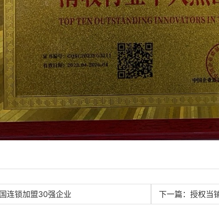
国连锁加盟30强企业
下一篇：授权当