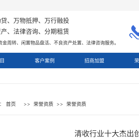
助贷、万物抵押、万行融投
资产、法律咨询、分期租赁
资金周转、闲置物品盘活、不良资产处置、法律咨询服务。
目
客户案例
招商加盟
心
加盟商展示
务
门店展示
底
：
首页
>>
荣誉资质
>>
荣誉资质
务
清收行业十大杰出