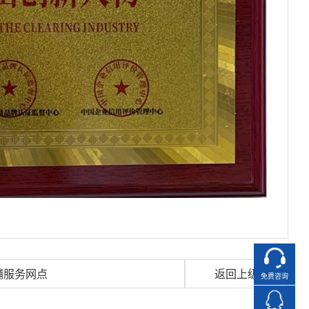
铺服务网点
返回上级
免费咨询