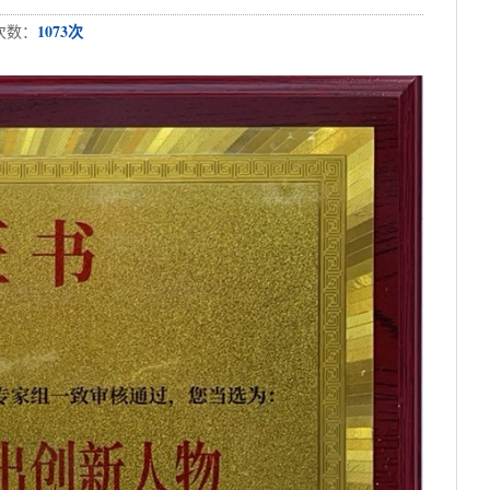
1073次
次数：