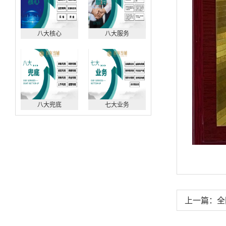
八大核心
八大服务
八大兜底
七大业务
上一篇：全