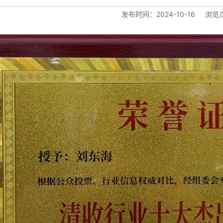
发布时间：2024-10-16 浏览