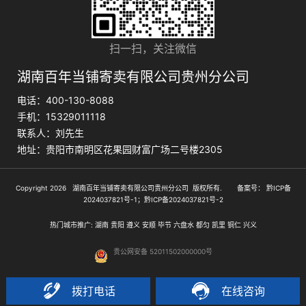
扫一扫，关注微信
湖南百年当铺寄卖有限公司贵州分公司
电话：400-130-8088
手机：15329011118
联系人：刘先生
地址：贵阳市南明区花果园财富广场二号楼2305
Copyright 2026 湖南百年当铺寄卖有限公司贵州分公司 版权所有. 备案号：
黔ICP备
2024037821号-1；黔ICP备2024037821号-2
热门城市推广:
湖南
贵阳
遵义
安顺
毕节
六盘水
都匀
凯里
铜仁
兴义
贵公网安备 52011502000000号
拨打电话
在线咨询