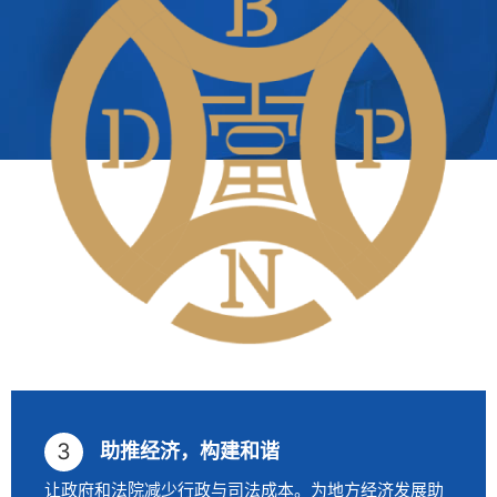
助推经济，构建和谐
让政府和法院减少行政与司法成本。为地方经济发展助