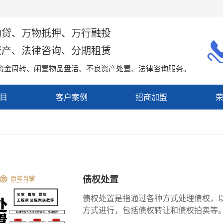
助贷、万物抵押、万行融投
资产、法律咨询、分期租赁
资金周转、闲置物品盘活、不良资产处置、法律咨询服务。
目
客户案例
招商加盟
心
加盟商展示
务
门店展示
底
债权处置
务
债权处置是指通过各种方式处理债权，以
方式进行，包括‌债权转让和‌债权拍卖等。
债权转让是指在不改...