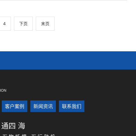
4
下页
末页
TION
客户案例
新闻资讯
联系我们
融 通四 海