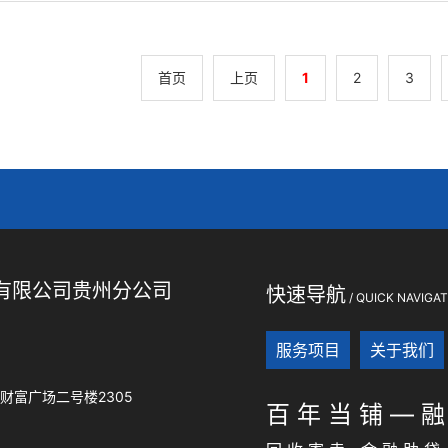
首页
上页
1
2
3
有限公司贵州分公司
快速导航
/ QUICK NAVIGA
服务项目
关于我们
财富广场二号楼2305
百 年 当 铺 — 