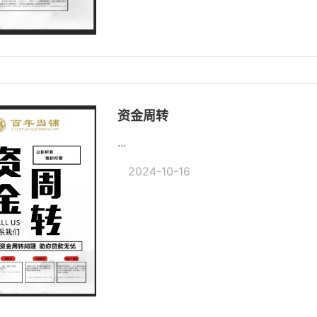
资金周转
...
2024-10-16