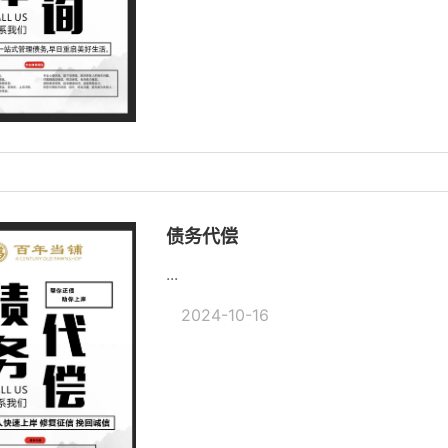
债务代偿
...
2024-10-16